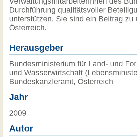
VerwaltungsmitarbeiterInnen des Bun
Durchführung qualitätsvoller Beteili
unterstützen. Sie sind ein Beitrag z
Österreich.
Herausgeber
Bundesministerium für Land- und For
und Wasserwirtschaft (Lebensministe
Bundeskanzleramt, Österreich
Jahr
2009
Autor