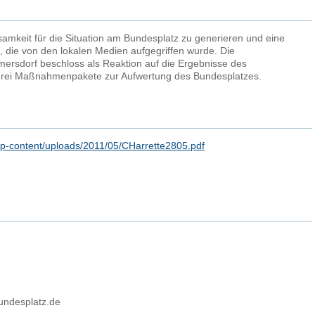
samkeit für die Situation am Bundesplatz zu generieren und eine
, die von den lokalen Medien aufgegriffen wurde. Die
ersdorf beschloss als Reaktion auf die Ergebnisse des
drei Maßnahmenpakete zur Aufwertung des Bundesplatzes.
/wp-content/uploads/2011/05/CHarrette2805.pdf
bundesplatz.de