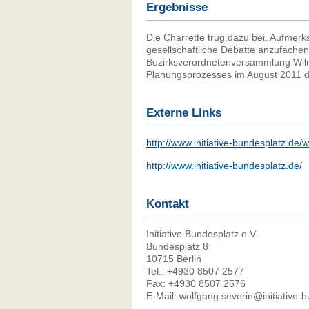
Ergebnisse
Die Charrette trug dazu bei, Aufmerk
gesellschaftliche Debatte anzufachen
Bezirksverordnetenversammlung Wilm
Planungsprozesses im August 2011 
Externe Links
http://www.initiative-bundesplatz.de
http://www.initiative-bundesplatz.de/
Kontakt
Initiative Bundesplatz e.V.
Bundesplatz 8
10715 Berlin
Tel.: +4930 8507 2577
Fax: +4930 8507 2576
E-Mail: wolfgang.severin@initiative-