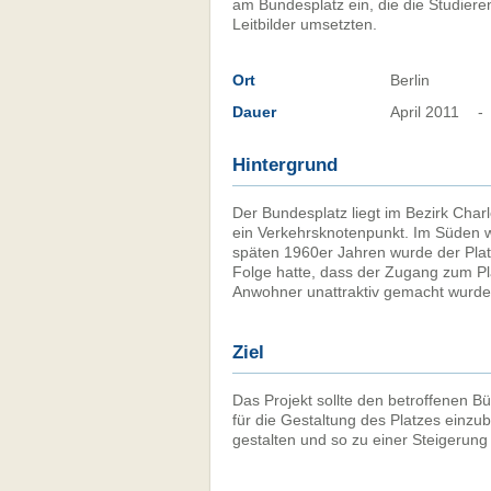
am Bundesplatz ein, die die Studier
Leitbilder umsetzten.
Ort
Berlin
Dauer
April 2011
-
Hintergrund
Der Bundesplatz liegt im Bezirk Cha
ein Verkehrsknotenpunkt. Im Süden w
späten 1960er Jahren wurde der Plat
Folge hatte, dass der Zugang zum Pl
Anwohner unattraktiv gemacht wurde
Ziel
Das Projekt sollte den betroffenen B
für die Gestaltung des Platzes einzub
gestalten und so zu einer Steigerun