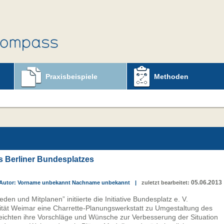
Praxisbeispiele
Methoden
s Berliner Bundesplatzes
05.06.2013
Autor: Vorname unbekannt Nachname unbekannt
|
zuletzt bearbeitet:
en und Mitplanen” initiierte die Initiative Bundesplatz e. V.
tät Weimar eine Charrette-Planungswerkstatt zu Umgestaltung des
reichten ihre Vorschläge und Wünsche zur Verbesserung der Situation