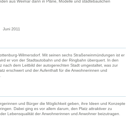
enden aus Weimar dann in Pläne, Modelle und städtebaulichen
Juni 2011
rlottenburg-Wilmersdorf. Mit seinen sechs Straßeneinmündungen ist er
ird er von der Stadtautobahn und der Ringbahn überquert. In den
z nach dem Leitbild der autogerechten Stadt umgestaltet, was zur
atz erschwert und der Aufenthalt für die Anwohnerinnen und
.
ürgerinnen und Bürger die Möglichkeit geben, ihre Ideen und Konzepte
ringen. Dabei ging es vor allem darum, den Platz attraktiver zu
g der Lebensqualität der Anwohnerinnen und Anwohner beizutragen.