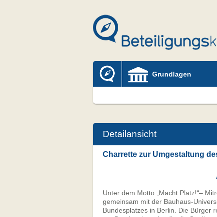
Grundlagen
Detailansicht
Charrette zur Umgestaltung de
Unter dem Motto „Macht Platz!“– Mitred
gemeinsam mit der Bauhaus-Universi
Bundesplatzes in Berlin. Die Bürger 