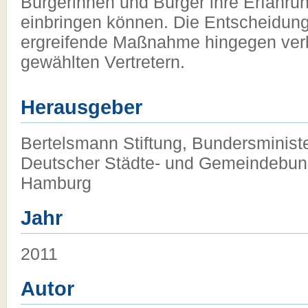
Bürgerinnen und Bürger ihre Erfahru
einbringen können. Die Entscheidung
ergreifende Maßnahme hingegen verb
gewählten Vertretern.
Herausgeber
Bertelsmann Stiftung, Bundersminist
Deutscher Städte- und Gemeindebun
Hamburg
Jahr
2011
Autor