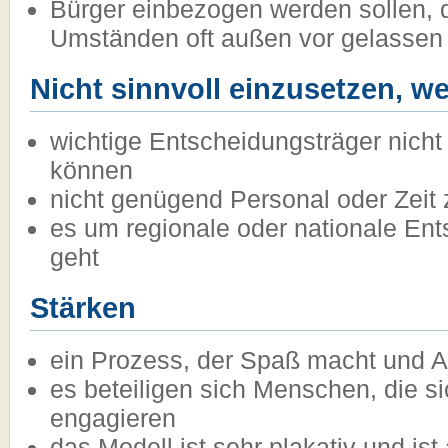
Bürger einbezogen werden sollen, 
Umständen oft außen vor gelassen
Nicht sinnvoll einzusetzen, w
wichtige Entscheidungsträger nich
können
nicht genügend Personal oder Zeit 
es um regionale oder nationale En
geht
Stärken
ein Prozess, der Spaß macht und 
es beteiligen sich Menschen, die s
engagieren
das Modell ist sehr plakativ und is