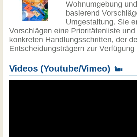
Wohnumgebung und e
basierend Vorschläg
Umgestaltung. Sie er
Vorschlägen eine Prioritätenliste und
konkreten Handlungsschritten, der d
Entscheidungsträgern zur Verfügung g
Videos (Youtube/Vimeo)