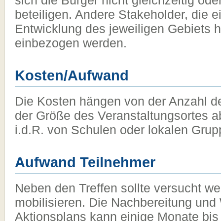
sich die Bürger nicht gleichzeitig od
beteiligen. Andere Stakeholder, die e
Entwicklung des jeweiligen Gebiets 
einbezogen werden.
Kosten/Aufwand
Die Kosten hängen von der Anzahl d
der Größe des Veranstaltungsortes a
i.d.R. von Schulen oder lokalen Grupp
Aufwand Teilnehmer
Neben den Treffen sollte versucht we
mobilisieren. Die Nachbereitung und
Aktionsplans kann einige Monate bis