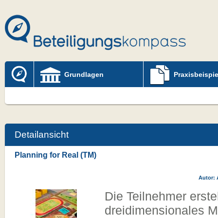
Grundlagen
Praxisbeispie
Detailansicht
Planning for Real (TM)
Autor: 
Die Teilnehmer erste
dreidimensionales Mo