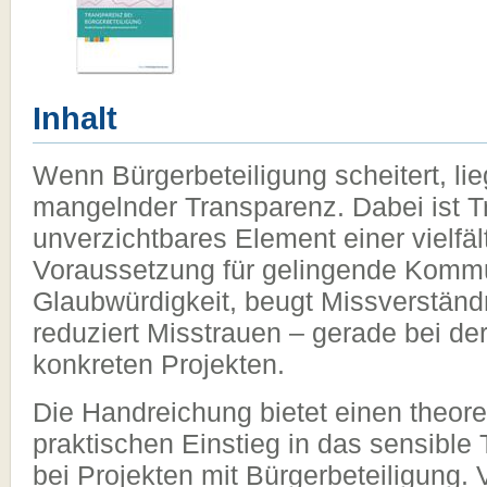
Inhalt
Wenn Bürgerbeteiligung scheitert, lie
mangelnder Transparenz. Dabei ist T
unverzichtbares Element einer vielfä
Voraussetzung für gelingende Kommu
Glaubwürdigkeit, beugt Missverständ
reduziert Misstrauen – gerade bei d
konkreten Projekten.
Die Handreichung bietet einen theore
praktischen Einstieg in das sensibl
bei Projekten mit Bürgerbeteiligung.