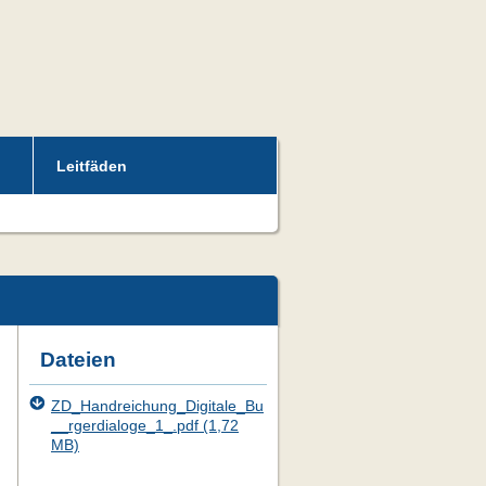
Leitfäden
Dateien
ZD_Handreichung_Digitale_Bu
__rgerdialoge_1_.pdf (1,72
MB)