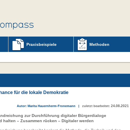
Praxisbeispiele
Methoden
hance für die lokale Demokratie
24.08.2021
Autor: Marita Hauernherm-Fronemann
|
zuletzt bearbeitet:
ndreichung zur Durchführung digitaler Bürgerdialoge
d halten – Zusammen rücken – Digitaler werden